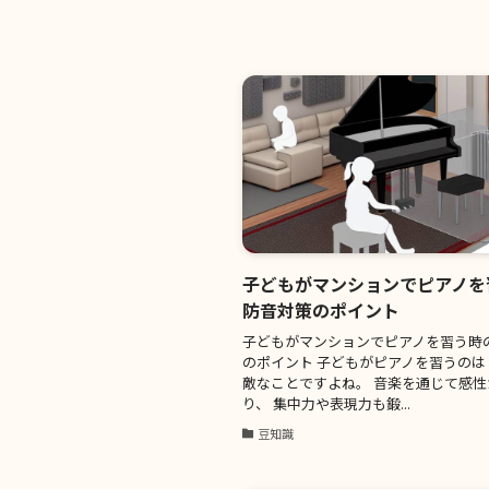
子どもがマンションでピアノを
防音対策のポイント
子どもがマンションでピアノを習う時
のポイント 子どもがピアノを習うのは
敵なことですよね。 音楽を通じて感
り、 集中力や表現力も鍛...
豆知識