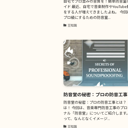
自宅でプロ並みの音質を！簡単防音室
イド 最近、自宅で音楽制作やYouTub
をする人が増えてきましたよね。 今回
プロ級にするための防音室...
豆知識
防音堂の秘密：プロの防音工事
防音堂の秘密：プロの防音工事とは？ 
は！ 今回は、音楽専門防音工事のプ
ナル「防音堂」についてご紹介します。
って、なんとなくイメージ...
豆知識