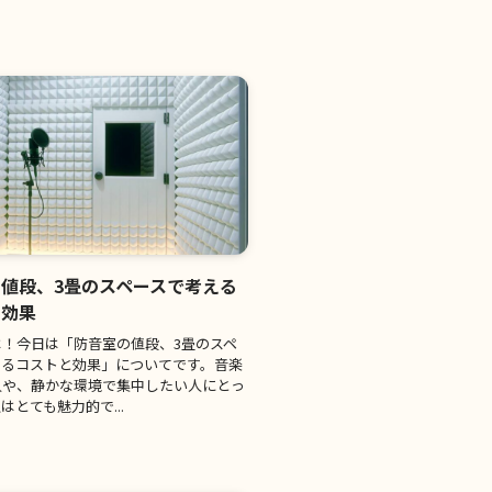
値段、3畳のスペースで考える
と効果
は！今日は「防音室の値段、3畳のスペ
えるコストと効果」についてです。音楽
人や、静かな環境で集中したい人にとっ
はとても魅力的で...