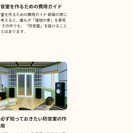
防音室を作るための費用ガイド
室を作るための費用ガイド 新築の家に
を考えると、誰もが「理想の家」を夢見
 その中でも、「防音室」を設けること
とはあります...
に必ず知っておきたい防音室の作
費用