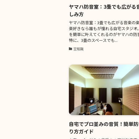
ヤマハ防音室：3畳でも広がる
しみ方
ヤマハ防音室：3畳でも広がる音楽の楽
楽好きなら誰もが憧れる自宅スタジオ。
を簡単に叶えてくれるのがヤマハの防
特に、3畳のスペースでも...
豆知識
自宅でプロ並みの音質！簡単防
り方ガイド