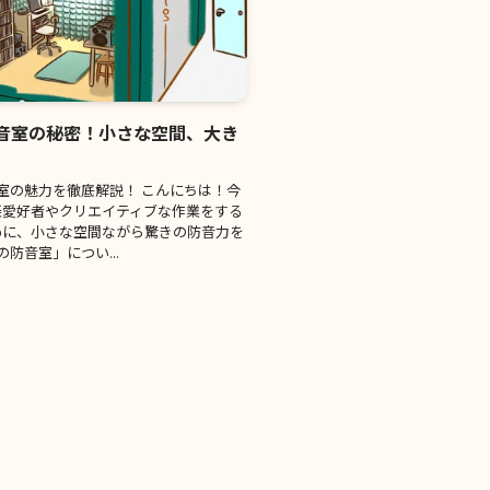
音室の秘密！小さな空間、大き
力
室の魅力を徹底解説！ こんにちは！今
楽愛好者やクリエイティブな作業をする
めに、小さな空間ながら驚きの防音力を
の防音室」につい...