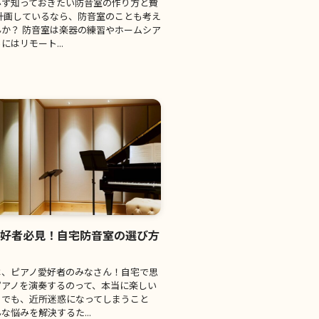
必ず知っておきたい防音室の作り方と費
計画しているなら、防音室のことも考え
か？ 防音室は楽器の練習やホームシア
にはリモート...
愛好者必見！自宅防音室の選び方
は、ピアノ愛好者のみなさん！自宅で思
ピアノを演奏するのって、本当に楽しい
。でも、近所迷惑になってしまうこと
な悩みを解決するた...